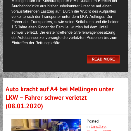
Mellingen fuhr ein Kleintransporter FIAT Ducato im Bereich der
Autobahnbrücke aus bisher unbekannter Ursache auf einen
vorausfahrenden Lastzug auf. Durch die Wucht des Aufpralles
verkeilte sich der Transporter unter dem LKW-Auflieger. Der
Fahrer des Transporters, sowie seine Beifahrerin und die beiden
1,5 Jahre alten Kinder der Familie, wurden bei dem Unfall
schwer verletzt. Die ersteintreffende Streifenwagenbesatzung
der Autobahnpolizei versorgte die verletzten Personen bis zum
Eintreffen der Rettungskräfte...
READ MORE
Auto kracht auf A4 bei Mellingen unter
LKW – Fahrer schwer verletzt
(08.01.2020)
Posted
in
Einsätze
,