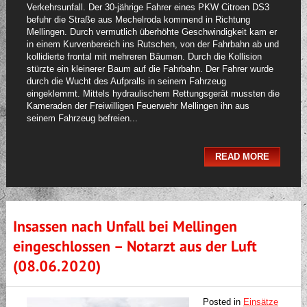
Verkehrsunfall. Der 30-jährige Fahrer eines PKW Citroen DS3
befuhr die Straße aus Mechelroda kommend in Richtung
Mellingen. Durch vermutlich überhöhte Geschwindigkeit kam er
in einem Kurvenbereich ins Rutschen, von der Fahrbahn ab und
kollidierte frontal mit mehreren Bäumen. Durch die Kollision
stürzte ein kleinerer Baum auf die Fahrbahn. Der Fahrer wurde
durch die Wucht des Aufpralls in seinem Fahrzeug
eingeklemmt. Mittels hydraulischem Rettungsgerät mussten die
Kameraden der Freiwilligen Feuerwehr Mellingen ihn aus
seinem Fahrzeug befreien...
READ MORE
Insassen nach Unfall bei Mellingen
eingeschlossen – Notarzt aus der Luft
(08.06.2020)
Posted in
Einsätze