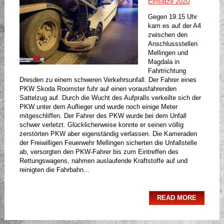
Einsätze 2020
Gegen 19.15 Uhr
kam es auf der A4
zwischen den
Anschlussstellen
Mellingen und
Magdala in
Fahrtrichtung
Dresden zu einem schweren Verkehrsunfall. Der Fahrer eines
PKW Skoda Roomster fuhr auf einen vorausfahrenden
Sattelzug auf. Durch die Wucht des Aufpralls verkeilte sich der
PKW unter dem Auflieger und wurde noch einige Meter
mitgeschliffen. Der Fahrer des PKW wurde bei dem Unfall
schwer verletzt. Glücklicherweise konnte er seinen völlig
zerstörten PKW aber eigenständig verlassen. Die Kameraden
der Freiwilligen Feuerwehr Mellingen sicherten die Unfallstelle
ab, versorgten den PKW-Fahrer bis zum Eintreffen des
Rettungswagens, nahmen auslaufende Kraftstoffe auf und
reinigten die Fahrbahn...
READ MORE