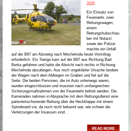
2020
Ein Einsatz von
Feuerwehr, zwei
Rettungswagen,
einem
Rettungshubschrau
ber mit Notarzt
sowie der Polizei
machte ein Unfall
auf der B87 am Abzweig nach Mechelroda heute Vormittag
erforderlich. Ein Twingo kam auf der B87 aus Richtung Bad
Berka gefahren und hatte die Absicht nach rechts in Richtung
Mechelroda abzubiegen. Aus noch ungeklärter Ursache landete
der Wagen nach dem Abbiegen im Graben und fiel auf die
Seite. Die beiden Personen, die im Auto unterwegs waren,
wurden eingeschlossen und mussten nach umfangreichen
Sicherungsmaßnahmen von der Feuerwehr befreit werden. Die
Kameraden nahmen in Absprache mit dem Rettungsdienst eine
patientenschonende Rettung über die Heckklappe mit einem
Spineboard vor, da noch nicht bekannt war, wie schwer die
Verletzungen der Insassen sind...
READ MORE