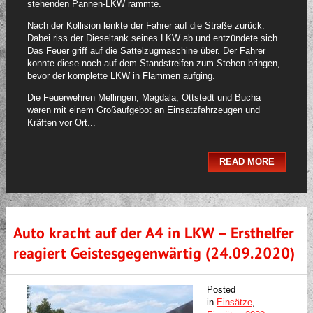
stehenden Pannen-LKW rammte.
Nach der Kollision lenkte der Fahrer auf die Straße zurück.
Dabei riss der Dieseltank seines LKW ab und entzündete sich.
Das Feuer griff auf die Sattelzugmaschine über. Der Fahrer
konnte diese noch auf dem Standstreifen zum Stehen bringen,
bevor der komplette LKW in Flammen aufging.
Die Feuerwehren Mellingen, Magdala, Ottstedt und Bucha
waren mit einem Großaufgebot an Einsatzfahrzeugen und
Kräften vor Ort...
READ MORE
Auto kracht auf der A4 in LKW – Ersthelfer
reagiert Geistesgegenwärtig (24.09.2020)
Posted
in
Einsätze
,