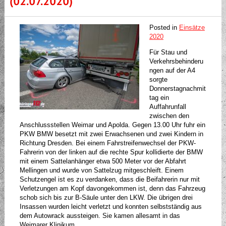
(02.07.2020)
Posted in
Einsätze
2020
Für Stau und
Verkehrsbehinderu
ngen auf der A4
sorgte
Donnerstagnachmit
tag ein
Auffahrunfall
zwischen den
Anschlussstellen Weimar und Apolda. Gegen 13.00 Uhr fuhr ein
PKW BMW besetzt mit zwei Erwachsenen und zwei Kindern in
Richtung Dresden. Bei einem Fahrstreifenwechsel der PKW-
Fahrerin von der linken auf die rechte Spur kollidierte der BMW
mit einem Sattelanhänger etwa 500 Meter vor der Abfahrt
Mellingen und wurde von Sattelzug mitgeschleift. Einem
Schutzengel ist es zu verdanken, dass die Beifahrerin nur mit
Verletzungen am Kopf davongekommen ist, denn das Fahrzeug
schob sich bis zur B-Säule unter den LKW. Die übrigen drei
Insassen wurden leicht verletzt und konnten selbstständig aus
dem Autowrack aussteigen. Sie kamen allesamt in das
Weimarer Klinikum...