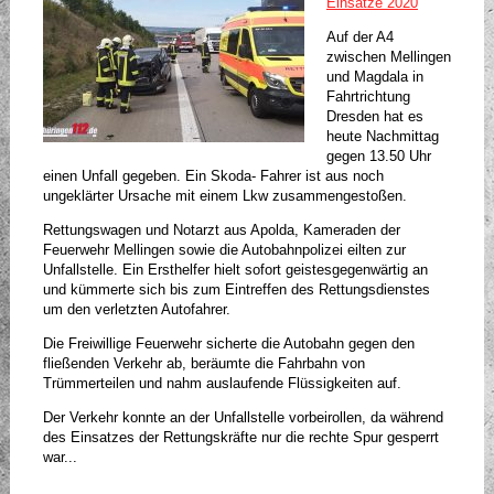
Einsätze 2020
Auf der A4
zwischen Mellingen
und Magdala in
Fahrtrichtung
Dresden hat es
heute Nachmittag
gegen 13.50 Uhr
einen Unfall gegeben. Ein Skoda- Fahrer ist aus noch
ungeklärter Ursache mit einem Lkw zusammengestoßen.
Rettungswagen und Notarzt aus Apolda, Kameraden der
Feuerwehr Mellingen sowie die Autobahnpolizei eilten zur
Unfallstelle. Ein Ersthelfer hielt sofort geistesgegenwärtig an
und kümmerte sich bis zum Eintreffen des Rettungsdienstes
um den verletzten Autofahrer.
Die Freiwillige Feuerwehr sicherte die Autobahn gegen den
fließenden Verkehr ab, beräumte die Fahrbahn von
Trümmerteilen und nahm auslaufende Flüssigkeiten auf.
Der Verkehr konnte an der Unfallstelle vorbeirollen, da während
des Einsatzes der Rettungskräfte nur die rechte Spur gesperrt
war...