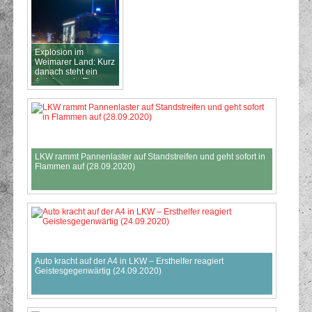
Explosion im
Weimarer Land: Kurz
danach steht ein
Autohaus in Flammen
(08.01.2021)
LKW rammt Pannenlaster auf Standstreifen und geht sofort in
Flammen auf (28.09.2020)
Auto kracht auf der A4 in LKW – Ersthelfer reagiert
Geistesgegenwärtig (24.09.2020)