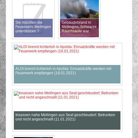
Sie möchten die
Gebäudebrand in
Feuerwehr Mellingen
Mellingen: Schwarze
unterstützen ?
Rauchsäule war
weithin sichtbar
(31.05.2021)
ALDI brennt lichterloh in Apolda: Einsatzkräfte werden mit
Feuerwerk empfangen (18.01.2021)
Insassen nahe Mellingen aus Seat geschleudert: Betrunken
und nicht angeschnallt (11.01.2021)