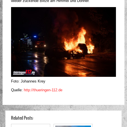
wieder zuckende Blitze am Himmel und Donner.
Foto: Johannes Krey
Quelle:
http://thueringen-112.de
Related Posts: