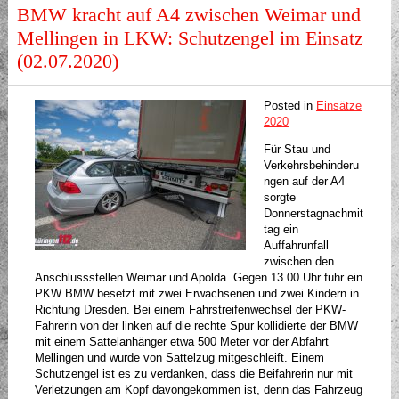
BMW kracht auf A4 zwischen Weimar und
Mellingen in LKW: Schutzengel im Einsatz
(02.07.2020)
Posted in
Einsätze
2020
Für Stau und
Verkehrsbehinderu
ngen auf der A4
sorgte
Donnerstagnachmit
tag ein
Auffahrunfall
zwischen den
Anschlussstellen Weimar und Apolda. Gegen 13.00 Uhr fuhr ein
PKW BMW besetzt mit zwei Erwachsenen und zwei Kindern in
Richtung Dresden. Bei einem Fahrstreifenwechsel der PKW-
Fahrerin von der linken auf die rechte Spur kollidierte der BMW
mit einem Sattelanhänger etwa 500 Meter vor der Abfahrt
Mellingen und wurde von Sattelzug mitgeschleift. Einem
Schutzengel ist es zu verdanken, dass die Beifahrerin nur mit
Verletzungen am Kopf davongekommen ist, denn das Fahrzeug