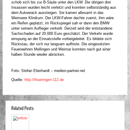
schob sich bis zur B-Säule unter den LKW. Die übrigen drei
Insassen wurden leicht verletzt und konnten selbstständig aus
dem Autowrack aussteigen. Sie kamen allesamt in das
Weimarer Klinikum. Der LKW-Fahrer dachte zuerst, ihm wäre
ein Reifen geplatzt, im Rückspiegel sah er dann den BMW
unter seinem Auflieger verkeilt. Derzeit wird der entstandene
Sachschaden auf 20.000 Euro geschätzt. Der Verkehr wurde
einspurig an der Einsatzstelle vorbeigeleitet. Es bildete sich
Rückstau, der sich nur langsam auflöste. Die eingesetzten
Feuerwehren Mellingen und Weimar konnten nach gut einer
halben Stunde wieder abrücken.
Foto: Stefan Eberhardt – medien-partner.net
Quelle:
http://thueringen-112.de
Related Posts: