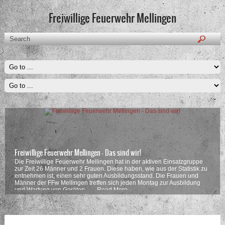
Freiwillige Feuerwehr Mellingen
Freiwillige Feuerwehr Mellingen - Das sind wir!
Die Freiwillige Feuerwehr Mellingen hat in der aktiven Einsatzgruppe
zur Zeit 26 Männer und 2 Frauen. Diese haben, wie aus der Statistik zu
entnehmen ist, einen sehr guten Ausbildungsstand. Die Frauen und
Männer der FFw Mellingen treffen sich jeden Montag zur Ausbildung
und Wartung von Geräten . …
Read More