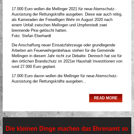
17.000 Euro wollen die Mellinger 2021 für neue Atemschutz-
Ausrüstung der Rettungskräfte ausgeben. Diese war auch nötig,
als Kameraden der Freiwilligen Wehr im August 2020 nach
einem Unfall zwischen Mellingen und Umpferstedt zwei
brennende Pkw gelöscht hatten.
Foto: Stefan Eberhardt
Die Anschaffung neuer Einsatzfahrzeuge oder grundlegende
Arbeiten am Feuerwehrgerätehaus stehen für die Gemeinde
Mellingen in diesem Jahr nicht zur Debatte. Dennoch hat sie für
den örtlichen Brandschutz im 2021er Haushalt Investitionen von
rund 27.000 Euro geplant.
17.000 Euro davon wollen die Mellinger für neue Atemschutz-
Ausrüstung der Rettungskräfte ausgeben...
READ MORE
Die kleinen Dinge machen das Ehrenamt so