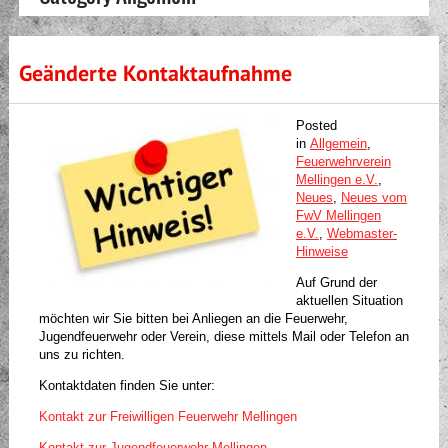
Geänderte Kontaktaufnahme
Posted
in
Allgemein
,
Feuerwehrverein
Mellingen e.V.
,
Neues
,
Neues vom
FwV Mellingen
e.V.
,
Webmaster-
Hinweise
Auf Grund der
aktuellen Situation
möchten wir Sie bitten bei Anliegen an die Feuerwehr,
Jugendfeuerwehr oder Verein, diese mittels Mail oder Telefon an
uns zu richten.
Kontaktdaten finden Sie unter:
Kontakt zur Freiwilligen Feuerwehr Mellingen
Kontakt zur Jugendfeuerwehr Mellingen